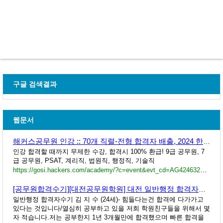
구글 검색결과
웹문서
해커스공무원 인강 :: 70개 직렬-전형 합격자 배출, 2024 한국품질만족도 공무원 1위 해커스
인강 합격할 때까지 무제한 수강, 합격시 100% 환급! 9급 공무원, 7
급 공무원, PSAT, 계리직, 법원직, 행정직, 기술직
https://gosi.hackers.com/academy/?c=event&evt_cd=AG4246323822
[공무원합격수기][대전공무원학원] 대전 일반행정 합격자수기
일반행정 합격자수기 김 지 수 (24세)- 힘들다는건 합격에 다가가고
있다는 것입니다/열심히 공부하고 있을 저희 학원친구들을 위해서 몇
자 적습니다.저는 공부한지 1년 3개월만에 합격했으며 빠른 합격을