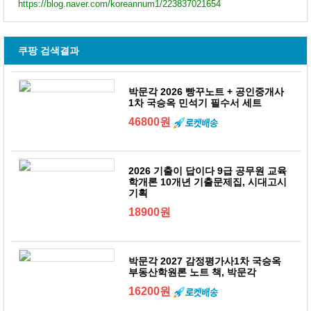
https://blog.naver.com/koreannum1/223837021654
쿠팡 검색결과
박문각 2026 빵꾸노트 + 공인중개사
1차 국승옥 민석기 필수서 세트
46800원
2026 기출이 답이다 9급 공무원 교육
학개론 10개년 기출문제집, 시대고시
기획
18900원
박문각 2027 감정평가사1차 국승옥
부동산학원론 노트 책, 박문각
16200원