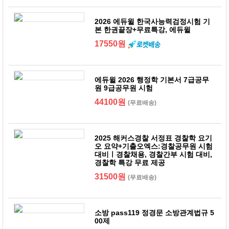
2026 에듀윌 한국사능력검정시험 기
본 한권끝장+무료특강, 에듀윌
17550원
에듀윌 2026 행정학 기본서 7급공무
원 9급공무원 시험
44100원
(무료배송)
2025 해커스경찰 서정표 경찰학 요기
오 요약+기출오엑스:경찰공무원 시험
대비ㅣ경찰채용, 경찰간부 시험 대비,
경찰학 특강 무료 제공
31500원
(무료배송)
소방 pass119 정경문 소방관계법규 5
00제